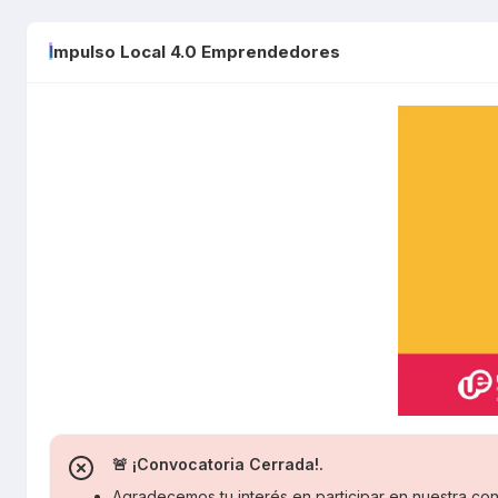
Impulso Local 4.0 Emprendedores
🚨 ¡Convocatoria Cerrada!.
Agradecemos tu interés en participar en nuestra con